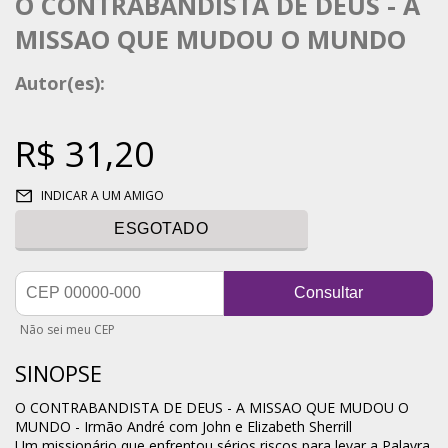
O CONTRABANDISTA DE DEUS - A
MISSAO QUE MUDOU O MUNDO
Autor(es):
R$ 31,20
INDICAR A UM AMIGO
ESGOTADO
Consultar
Não sei meu CEP
SINOPSE
O CONTRABANDISTA DE DEUS - A MISSAO QUE MUDOU O
MUNDO - Irmão André com John e Elizabeth Sherrill
Um missionário que enfrentou sérios riscos para levar a Palavra