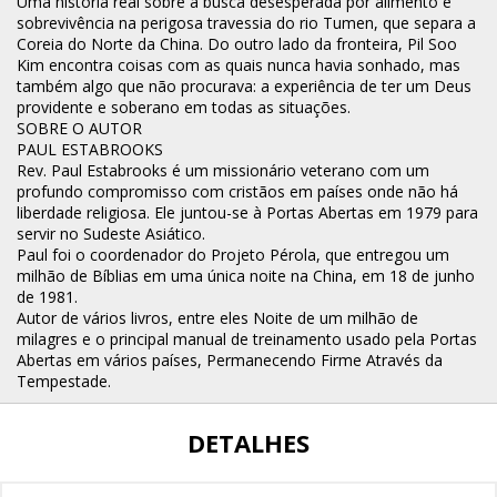
Uma história real sobre a busca desesperada por alimento e
sobrevivência na perigosa travessia do rio Tumen, que separa a
Coreia do Norte da China. Do outro lado da fronteira, Pil Soo
Kim encontra coisas com as quais nunca havia sonhado, mas
também algo que não procurava: a experiência de ter um Deus
providente e soberano em todas as situações.
SOBRE O AUTOR
PAUL ESTABROOKS
Rev. Paul Estabrooks é um missionário veterano com um
profundo compromisso com cristãos em países onde não há
liberdade religiosa. Ele juntou-se à Portas Abertas em 1979 para
servir no Sudeste Asiático.
Paul foi o coordenador do Projeto Pérola, que entregou um
milhão de Bíblias em uma única noite na China, em 18 de junho
de 1981.
Autor de vários livros, entre eles Noite de um milhão de
milagres e o principal manual de treinamento usado pela Portas
Abertas em vários países, Permanecendo Firme Através da
Tempestade.
DETALHES