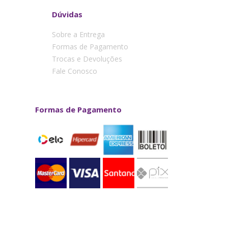
Dúvidas
Sobre a Entrega
Formas de Pagamento
Trocas e Devoluções
Fale Conosco
Formas de Pagamento