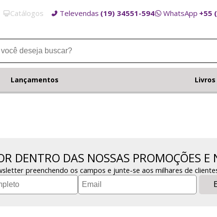
Catálogos
Televendas
(19) 34551-594
WhatsApp
+55 
Lançamentos
Livros
POR DENTRO DAS NOSSAS PROMOÇÕES E 
sletter preenchendo os campos e junte-se aos milhares de cliente