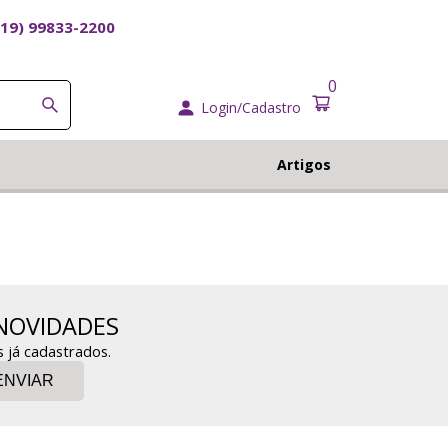
(19) 99833-2200
0
Login/Cadastro
Artigos
NOVIDADES
s já cadastrados.
ENVIAR